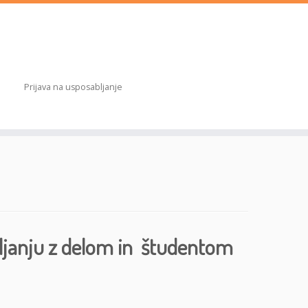
Prijava na usposabljanje
janju z delom in študentom