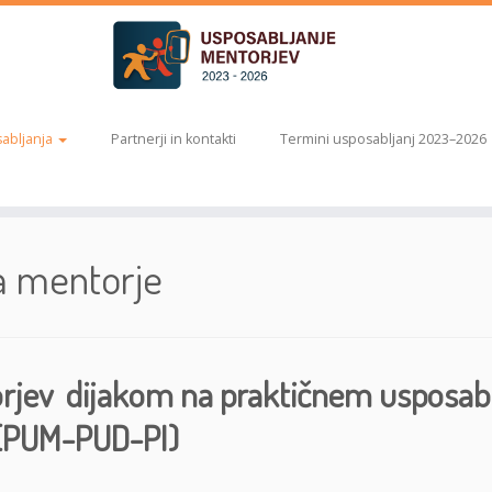
abljanja
Partnerji in kontakti
Termini usposabljanj 2023–2026
a mentorje
rjev dijakom na praktičnem usposabl
 (PUM-PUD-PI)