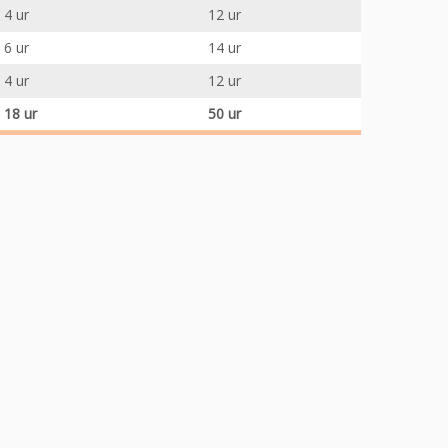
4 ur
12 ur
6 ur
14 ur
4 ur
12 ur
18 ur
50 ur