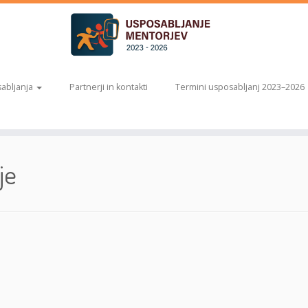
abljanja
Partnerji in kontakti
Termini usposabljanj 2023–2026
je