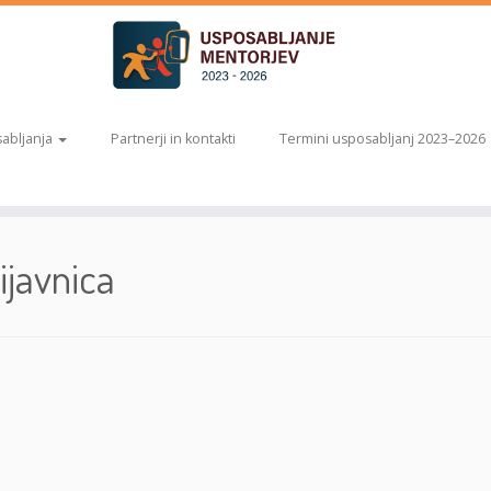
abljanja
Partnerji in kontakti
Termini usposabljanj 2023–2026
javnica