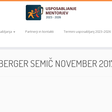
abljanja
Partnerji in kontakti
Termini usposabljanj 2023–2026
BERGER SEMIČ NOVEMBER 201