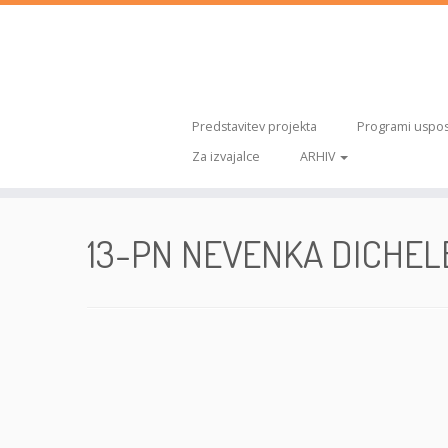
Predstavitev projekta
Programi uspos
Za izvajalce
ARHIV
Skoči
na
13-PN NEVENKA DICHEL
vsebino