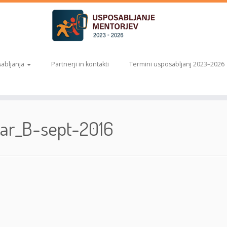
abljanja
Partnerji in kontakti
Termini usposabljanj 2023–2026
ar_B-sept-2016