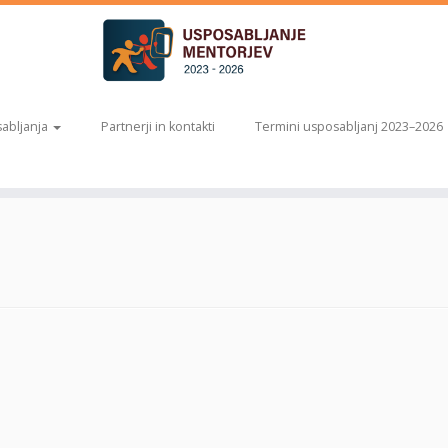
abljanja
Partnerji in kontakti
Termini usposabljanj 2023–2026