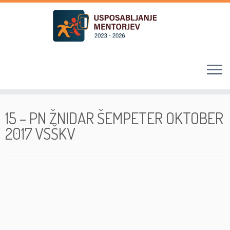
Skoči
na
15 – PN ŽNIDAR ŠEMPETER OKTOBER
vsebino
2017 VSŠKV