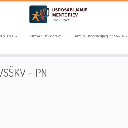
abljanja
Partnerji in kontakti
Termini usposabljanj 2023–2026
 VSŠKV – PN