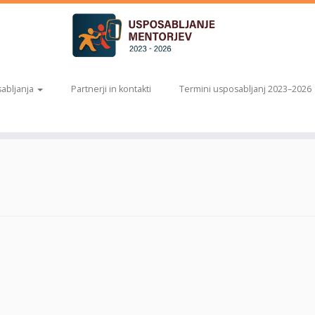
abljanja
Partnerji in kontakti
Termini usposabljanj 2023–2026