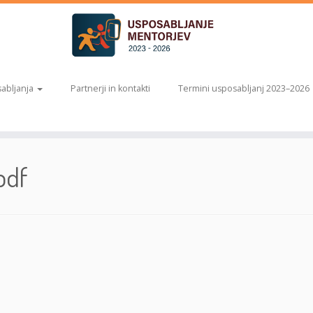
abljanja
Partnerji in kontakti
Termini usposabljanj 2023–2026
pdf