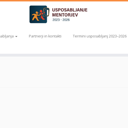
abljanja
Partnerji in kontakti
Termini usposabljanj 2023–2026