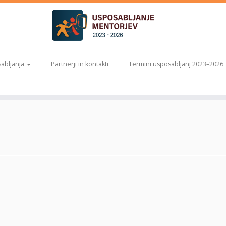
abljanja
Partnerji in kontakti
Termini usposabljanj 2023–2026