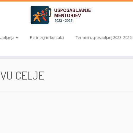
abljanja
Partnerji in kontakti
Termini usposabljanj 2023–2026
ŠHVU CELJE