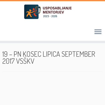
Skoči
na
19 – PN KOSEC LIPICA SEPTEMBER
vsebino
2017 VSŠKV