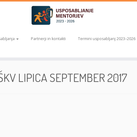
abljanja
Partnerji in kontakti
Termini usposabljanj 2023–2026
VSŠKV LIPICA SEPTEMBER 2017