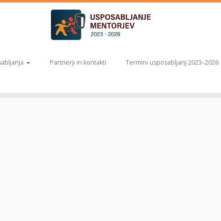
abljanja
Partnerji in kontakti
Termini usposabljanj 2023–2026