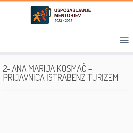
Skoči
na
2- ANA MARIJA KOSMAČ –
vsebino
PRIJAVNICA ISTRABENZ TURIZEM