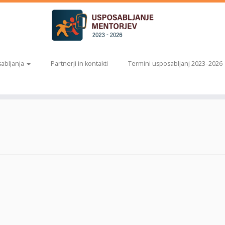
abljanja
Partnerji in kontakti
Termini usposabljanj 2023–2026