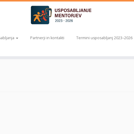
abljanja
Partnerji in kontakti
Termini usposabljanj 2023–2026