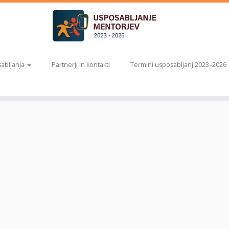
abljanja
Partnerji in kontakti
Termini usposabljanj 2023–2026