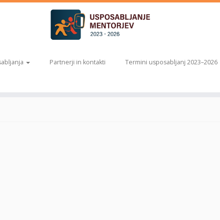
abljanja
Partnerji in kontakti
Termini usposabljanj 2023–2026