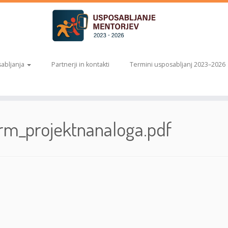
abljanja
Partnerji in kontakti
Termini usposabljanj 2023–2026
grm_projektnanaloga.pdf