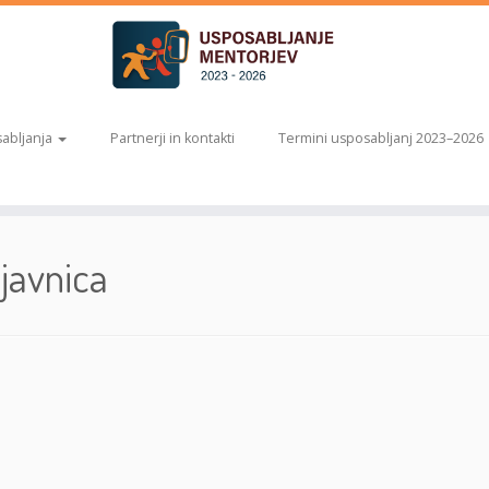
abljanja
Partnerji in kontakti
Termini usposabljanj 2023–2026
javnica