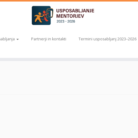
abljanja
Partnerji in kontakti
Termini usposabljanj 2023–2026