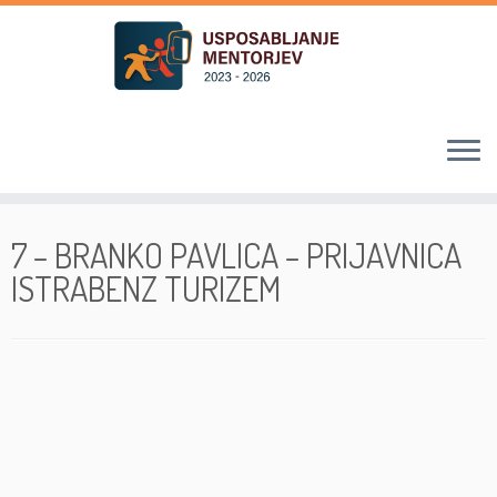
Skoči
na
7 – BRANKO PAVLICA – PRIJAVNICA
vsebino
ISTRABENZ TURIZEM