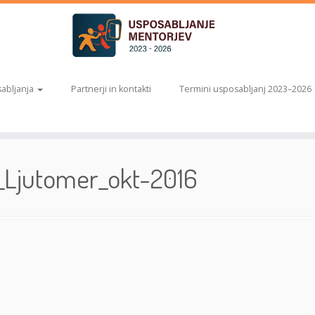
abljanja
Partnerji in kontakti
Termini usposabljanj 2023–2026
_Ljutomer_okt-2016