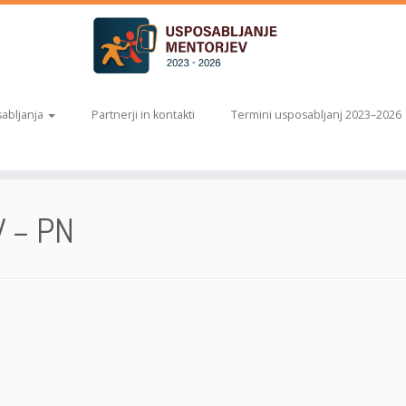
abljanja
Partnerji in kontakti
Termini usposabljanj 2023–2026
 – PN