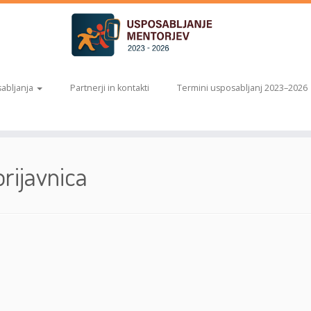
abljanja
Partnerji in kontakti
Termini usposabljanj 2023–2026
ijavnica