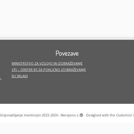
Povezave
MINISTRSTVO ZA VZGOJO IN IZOBRAŽEVANJE
CPI – CENTER RS ZA POKLICNO IZOBRAŽEVANJE
EU SKLADI
-
6
Usposabljanje mentorjev 2023–2026
·
Narejeno z
·
Designed with the
Customizr