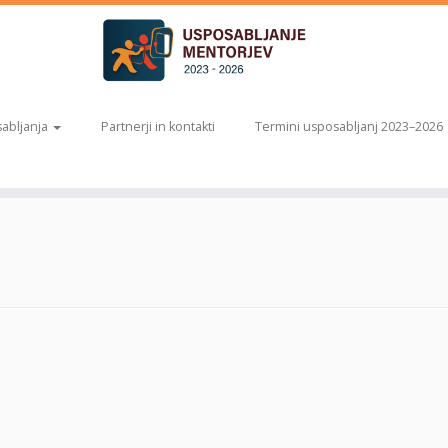
abljanja
Partnerji in kontakti
Termini usposabljanj 2023–2026