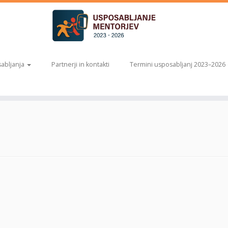
abljanja
Partnerji in kontakti
Termini usposabljanj 2023–2026