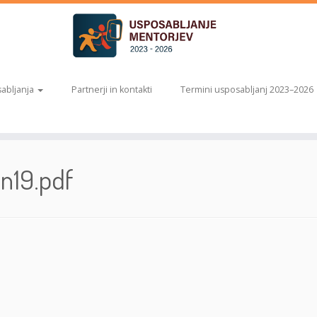
abljanja
Partnerji in kontakti
Termini usposabljanj 2023–2026
n19.pdf