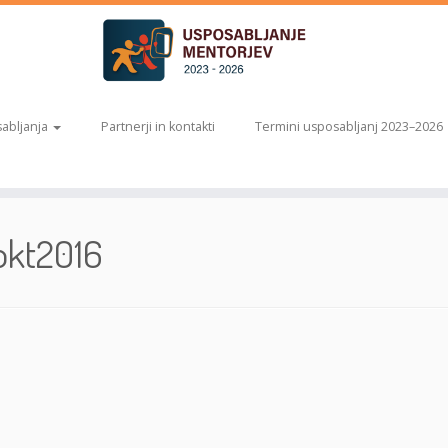
abljanja
Partnerji in kontakti
Termini usposabljanj 2023–2026
okt2016