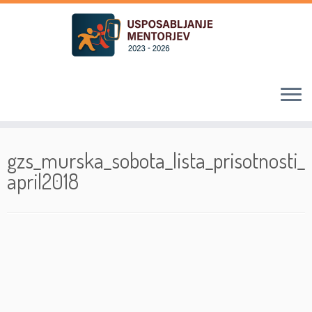
Skoči
na
gzs_murska_sobota_lista_prisotnosti_
vsebino
april2018