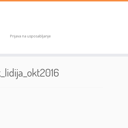
Prijava na usposabljanje
lidija_okt2016