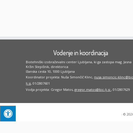
Vodenje in koordinacija
Biotehniški izobraževalni center Ljubljana, ki ga zastopa mag. Jasna
Kržin Stepišnik, direktorica
Ižanska cesta 10, 1000 Ljubljana
Koordinator projekta: Nuša Simončič Klinc,
nusa.simoncic-klinc@bic
lj.si
, 01/2807601
Vodja projekta: Gregor Matos,
gregor.matos@bic-lj.si
, 01/2807629
·
© 202