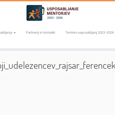
abljanja
Partnerji in kontakti
Termini usposabljanj 2023–2026
i_udelezencev_rajsar_ferencek_