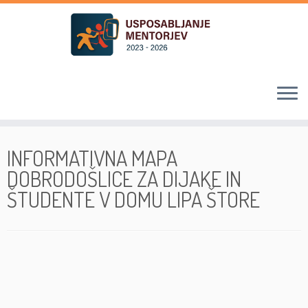
Skoči
na
INFORMATIVNA MAPA
vsebino
DOBRODOŠLICE ZA DIJAKE IN
ŠTUDENTE V DOMU LIPA ŠTORE