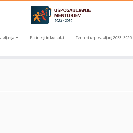
abljanja
Partnerji in kontakti
Termini usposabljanj 2023–2026