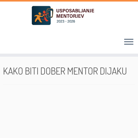
Skoči
na
KAKO BITI DOBER MENTOR DIJAKU
vsebino