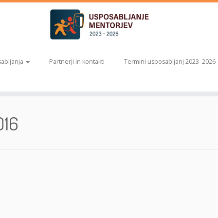
abljanja
Partnerji in kontakti
Termini usposabljanj 2023–2026
016