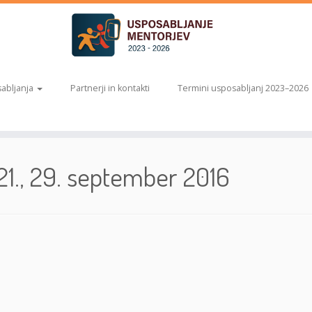
abljanja
Partnerji in kontakti
Termini usposabljanj 2023–2026
,21., 29. september 2016