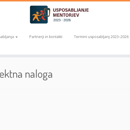
abljanja
Partnerji in kontakti
Termini usposabljanj 2023–2026
jektna naloga