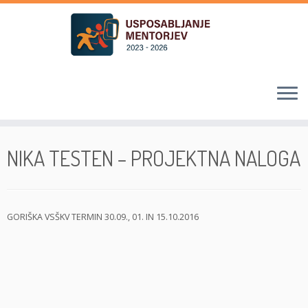
Skoči
na
NIKA TESTEN – PROJEKTNA NALOGA
vsebino
GORIŠKA VSŠKV TERMIN 30.09., 01. IN 15.10.2016