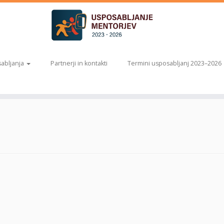
abljanja
Partnerji in kontakti
Termini usposabljanj 2023–2026