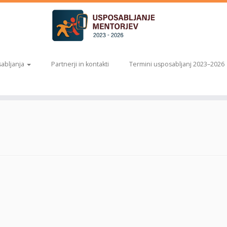
abljanja
Partnerji in kontakti
Termini usposabljanj 2023–2026