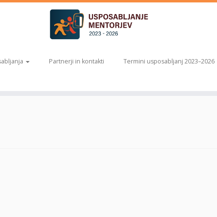
abljanja
Partnerji in kontakti
Termini usposabljanj 2023–2026