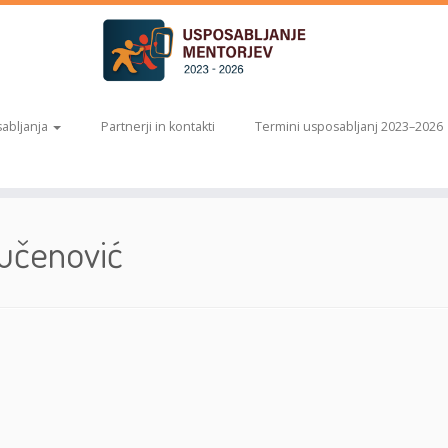
abljanja
Partnerji in kontakti
Termini usposabljanj 2023–2026
Vučenović