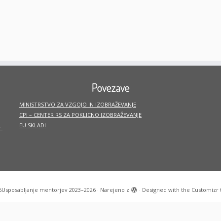
Povezave
MINISTRSTVO ZA VZGOJO IN IZOBRAŽEVANJE
CPI – CENTER RS ZA POKLICNO IZOBRAŽEVANJE
EU SKLADI
-
6
Usposabljanje mentorjev 2023–2026
·
Narejeno z
·
Designed with the
Customizr