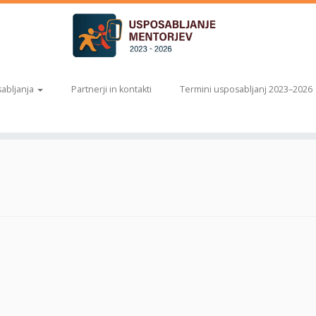
abljanja
Partnerji in kontakti
Termini usposabljanj 2023–2026