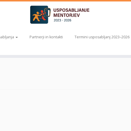
abljanja
Partnerji in kontakti
Termini usposabljanj 2023–2026