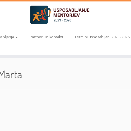
abljanja
Partnerji in kontakti
Termini usposabljanj 2023–2026
 Marta