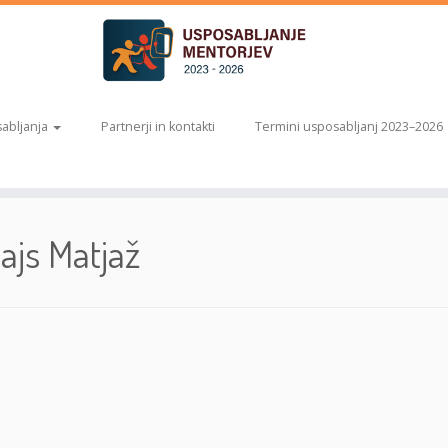
abljanja
Partnerji in kontakti
Termini usposabljanj 2023–2026
ajs Matjaž