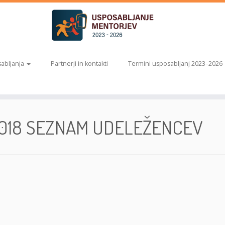
abljanja
Partnerji in kontakti
Termini usposabljanj 2023–2026
2018 SEZNAM UDELEŽENCEV